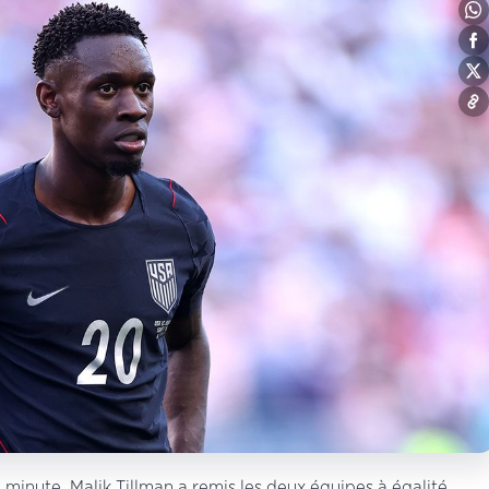
e minute, Malik Tillman a remis les deux équipes à égalité,