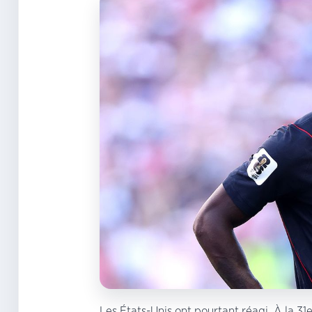
Les États-Unis ont pourtant réagi. À la 31