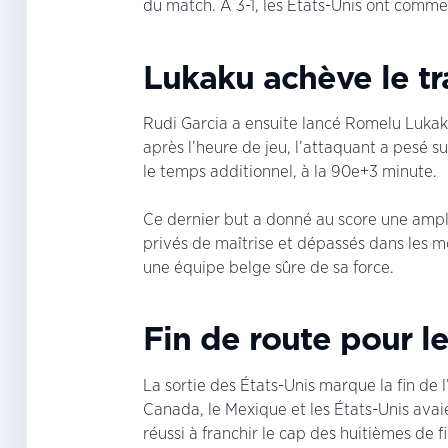
du match. À 3-1, les États-Unis ont commen
Lukaku achève le tr
Rudi Garcia a ensuite lancé Romelu Lukaku
après l’heure de jeu, l’attaquant a pesé 
le temps additionnel, à la 90e+3 minute.
Ce dernier but a donné au score une ampl
privés de maîtrise et dépassés dans les mo
une équipe belge sûre de sa force.
Fin de route pour l
La sortie des États-Unis marque la fin de 
Canada, le Mexique et les États-Unis avaie
réussi à franchir le cap des huitièmes de fi