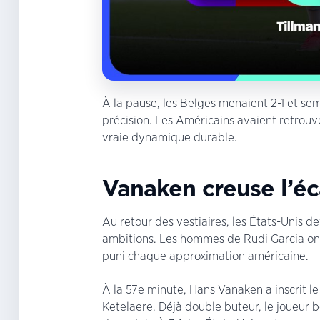
À la pause, les Belges menaient 2-1 et se
précision. Les Américains avaient retrouvé 
vraie dynamique durable.
Vanaken creuse l’éc
Au retour des vestiaires, les États-Unis d
ambitions. Les hommes de Rudi Garcia ont 
puni chaque approximation américaine.
À la 57e minute, Hans Vanaken a inscrit l
Ketelaere. Déjà double buteur, le joueur 