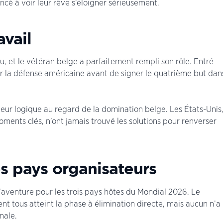
cé à voir leur rêve s’éloigner sérieusement.
avail
, et le vétéran belge a parfaitement rempli son rôle. Entré
sur la défense américaine avant de signer le quatrième but dan
eur logique au regard de la domination belge. Les États-Unis
ments clés, n’ont jamais trouvé les solutions pour renverser
es pays organisateurs
l’aventure pour les trois pays hôtes du Mondial 2026. Le
nt tous atteint la phase à élimination directe, mais aucun n’a
nale.