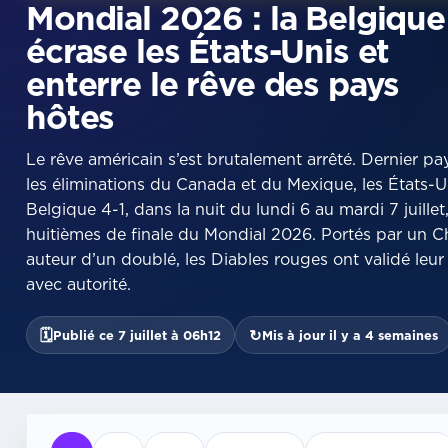
Mondial 2026 : la Belgique
écrase les États-Unis et
enterre le rêve des pays
hôtes
Le rêve américain s’est brutalement arrêté. Dernier p
les éliminations du Canada et du Mexique, les États-Un
Belgique 4-1, dans la nuit du lundi 6 au mardi 7 juille
huitièmes de finale du Mondial 2026. Portés par un Ch
auteur d’un doublé, les Diables rouges ont validé leur 
avec autorité.
🗓
↻
Publié ce 7 juillet à 06h12
Mis à jour il y a 4 semaines