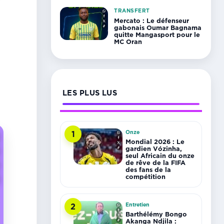
TRANSFERT
Mercato : Le défenseur
gabonais Oumar Bagnama
quitte Mangasport pour le
MC Oran
LES PLUS LUS
Onze
1
Mondial 2026 : Le
gardien Vózinha,
seul Africain du onze
de rêve de la FIFA
des fans de la
compétition
Entretien
2
Barthélémy Bongo
Akanga Ndjila :