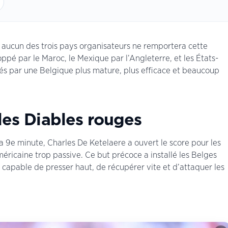
: aucun des trois pays organisateurs ne remportera cette
é par le Maroc, le Mexique par l’Angleterre, et les États-
inés par une Belgique plus mature, plus efficace et beaucoup
les Diables rouges
la 9e minute, Charles De Ketelaere a ouvert le score pour les
éricaine trop passive. Ce but précoce a installé les Belges
capable de presser haut, de récupérer vite et d’attaquer les