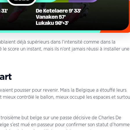
mblaient déjà supérieurs dans l’intensité comme dans la
le score un instant, mais ils n’ont jamais réussi à installer une
art
evaient pousser pour revenir. Mais la Belgique a étouffé leurs
mieux contrôlé le ballon, mieux occupé les espaces et surtou
e troisième but belge sur une passe décisive de Charles De
belge s’est mué en passeur pour confirmer son statut d’homme