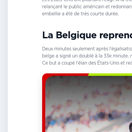
relançant le public américain et redonnan
embellie a été de très courte durée.
La Belgique reprend
Deux minutes seulement après l’égalisati
belge a signé un doublé à la 33e minute,
Ce but a coupé l’élan des États-Unis et r