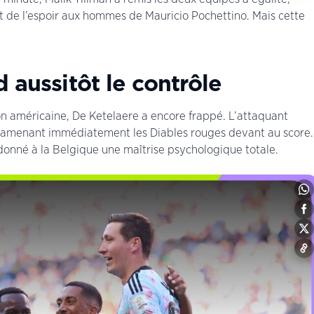
t de l’espoir aux hommes de Mauricio Pochettino. Mais cette
 aussitôt le contrôle
on américaine, De Ketelaere a encore frappé. L’attaquant
 ramenant immédiatement les Diables rouges devant au score.
edonné à la Belgique une maîtrise psychologique totale.