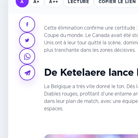
A
A+
A++
LECTURE
COPIER LE LIEN
Cette élimination confirme une certitude 
Coupe du monde. Le Canada avait été stopp
Unis ont à leur tour quitté la scène, dom
plus tranchante dans les zones décisives.
De Ketelaere lance 
La Belgique a très vite donné le ton. Dès 
Diables rouges, profitant d’une entame am
dans leur plan de match, avec une équipe 
espaces.