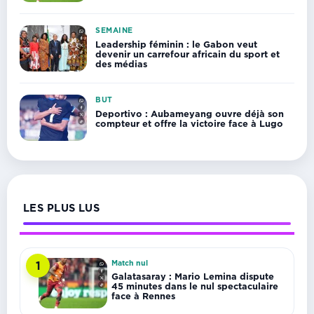
SEMAINE
Leadership féminin : le Gabon veut
devenir un carrefour africain du sport et
des médias
BUT
Deportivo : Aubameyang ouvre déjà son
compteur et offre la victoire face à Lugo
LES PLUS LUS
Match nul
1
Galatasaray : Mario Lemina dispute
45 minutes dans le nul spectaculaire
face à Rennes