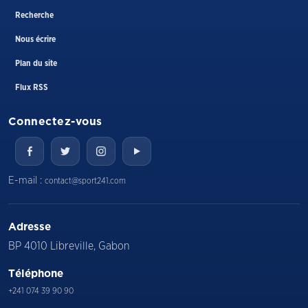
Recherche
Nous écrire
Plan du site
Flux RSS
Connectez-vous
E-mail :
contact@sport241.com
Adresse
BP 4010 Libreville, Gabon
Téléphone
+241 074 39 90 90