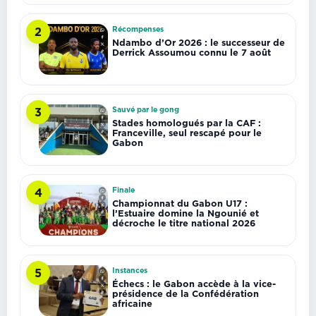
Récompenses
2
Ndambo d’Or 2026 : le successeur de
Derrick Assoumou connu le 7 août
Sauvé par le gong
3
Stades homologués par la CAF :
Franceville, seul rescapé pour le
Gabon
Finale
4
Championnat du Gabon U17 :
l’Estuaire domine la Ngounié et
décroche le titre national 2026
Instances
5
Échecs : le Gabon accède à la vice-
présidence de la Confédération
africaine