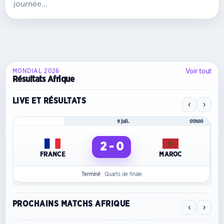
journée...
Voir tout
MONDIAL 2026
Résultats Afrique
LIVE ET RÉSULTATS
‹
›
Mondial 2026
9 juil.
01h00
2 - 0
FRANCE
MAROC
Terminé
Quarts de finale
PROCHAINS MATCHS AFRIQUE
‹
›