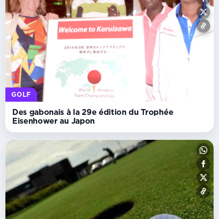
GOLF
Des gabonais à la 29e édition du Trophée
Eisenhower au Japon