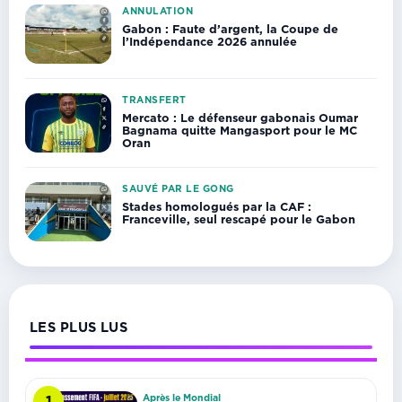
ANNULATION
Gabon : Faute d’argent, la Coupe de
l’Indépendance 2026 annulée
TRANSFERT
Mercato : Le défenseur gabonais Oumar
Bagnama quitte Mangasport pour le MC
Oran
SAUVÉ PAR LE GONG
Stades homologués par la CAF :
Franceville, seul rescapé pour le Gabon
LES PLUS LUS
Après le Mondial
1