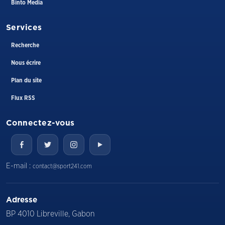
Binto Media
Services
Recherche
Nous écrire
Plan du site
Flux RSS
Connectez-vous
E-mail :
contact@sport241.com
Adresse
BP 4010 Libreville, Gabon