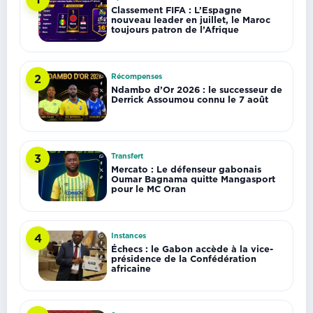
Classement FIFA : L’Espagne
nouveau leader en juillet, le Maroc
toujours patron de l’Afrique
Récompenses
2
Ndambo d’Or 2026 : le successeur de
Derrick Assoumou connu le 7 août
Transfert
3
Mercato : Le défenseur gabonais
Oumar Bagnama quitte Mangasport
pour le MC Oran
Instances
4
Échecs : le Gabon accède à la vice-
présidence de la Confédération
africaine