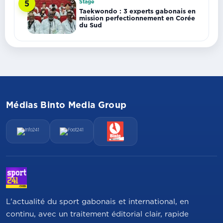
Stage
5
Taekwondo : 3 experts gabonais en
mission perfectionnement en Corée
du Sud
Médias Binto Media Group
L'actualité du sport gabonais et international, en
continu, avec un traitement éditorial clair, rapide