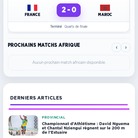
2 - 0
FRANCE
MAROC
Terminé
Quarts de finale
PROCHAINS MATCHS AFRIQUE
‹
›
Aucun prochain match africain disponible.
DERNIERS ARTICLES
PROVINCIAL
Championnat d’Athlétisme : David Nguema
et Chantal Nziengui règnent sur le 200 m
de l’Estuaire