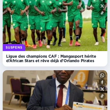
SUSPENS
Ligue des champions CAF : Mangasport hérite
d’African Stars et rêve déjà d’Orlando Pirates