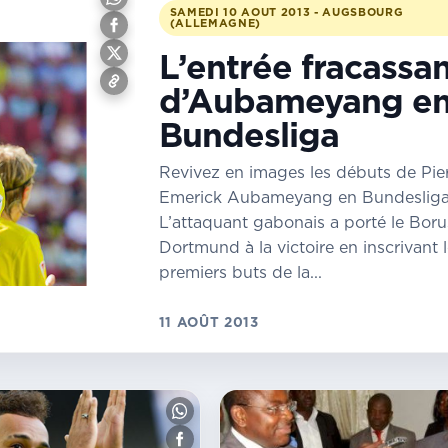
SAMEDI 10 AOUT 2013 - AUGSBOURG
(ALLEMAGNE)
L’entrée fracassa
d’Aubameyang e
Bundesliga
Revivez en images les débuts de Pie
Emerick Aubameyang en Bundesliga
L’attaquant gabonais a porté le Boru
Dortmund à la victoire en inscrivant 
premiers buts de la...
11 AOÛT 2013