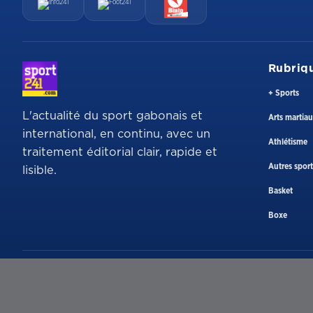
Rubriq
+ Sports
L'actualité du sport gabonais et
Arts martia
international, en continu, avec un
Athlétisme
traitement éditorial clair, rapide et
Autres sport
lisible.
Basket
Boxe
Adresse
BP 4010 Libreville, Gabon