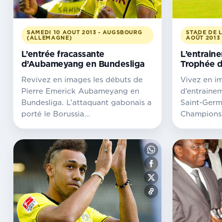
SAMEDI 10 AOUT 2013 - AUGSBOURG
STADE DE L
(ALLEMAGNE)
AOÛT 2013
L’entrée fracassante
L’entrain
d’Aubameyang en Bundesliga
Trophée 
Revivez en images les débuts de
Vivez en i
Pierre Emerick Aubameyang en
d’entrainem
Bundesliga. L’attaquant gabonais a
Saint-Germ
porté le Borussia...
Champions. 