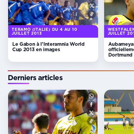
TERAMO (ITALIE) DU 4 AU 10
WESTFALEN
JUILLET 2013
JUILLET 20
Le Gabon à l’Interamnia World
Aubameyan
Cup 2013 en images
officielle
Dortmund 
Derniers articles