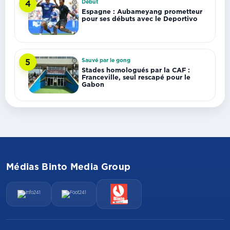
Début
4
Espagne : Aubameyang prometteur
pour ses débuts avec le Deportivo
Sauvé par le gong
5
Stades homologués par la CAF :
Franceville, seul rescapé pour le
Gabon
Médias Binto Media Group