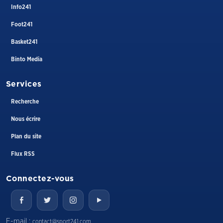
Info241
Foot241
Basket241
Binto Media
Services
Recherche
Nous écrire
Plan du site
Flux RSS
Connectez-vous
E-mail :
contact@sport241.com