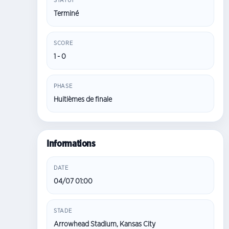
STATUT
Terminé
SCORE
1 - 0
PHASE
Huitièmes de finale
Informations
DATE
04/07 01:00
STADE
Arrowhead Stadium, Kansas City