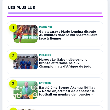
LES PLUS LUS
Match nul
1
Galatasaray : Mario Lemina dispute
45 minutes dans le nul spectaculaire
face à Rennes
Médailles
2
Maroc : Le Gabon décroche le
bronze et termine 6e aux
Championnats d’Afrique de judo
Entretien
3
Barthélémy Bongo Akanga Ndjila :
« Notre objectif est de dépasser le
football en nombre de licenciés »