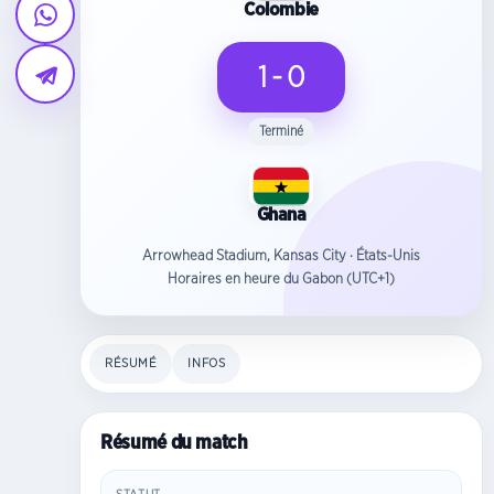
Colombie
1 - 0
Terminé
Ghana
Arrowhead Stadium, Kansas City · États-Unis
Horaires en heure du Gabon (UTC+1)
RÉSUMÉ
INFOS
Résumé du match