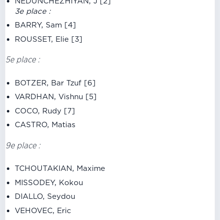
NEDUNCHEZHIYAN, J [2]
3e place :
BARRY, Sam [4]
ROUSSET, Elie [3]
5e place :
BOTZER, Bar Tzuf [6]
VARDHAN, Vishnu [5]
COCO, Rudy [7]
CASTRO, Matias
9e place :
TCHOUTAKIAN, Maxime
MISSODEY, Kokou
DIALLO, Seydou
VEHOVEC, Eric