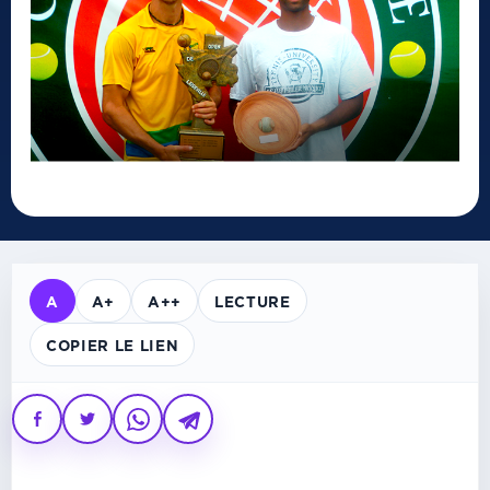
A
A+
A++
LECTURE
COPIER LE LIEN