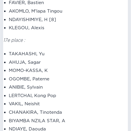
FAVIER, Bastien
AKOMLO, M’lapa Tingou
NDAYISHIMIYE, H [8]
KLEGOU, Alexis
17e place :
TAKAHASHI, Yu
AHUJA, Sagar
MOMO-KASSA, K
OGOMBE, Paterne
ANIBIE, Sylvain
LERTCHAI, Kong Pop
VAKIL, Neishit
CHANAKIRA, Tinotenda
BIYAMBA NZILA STAR, A
NDIAYE, Daouda