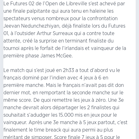
Le Futures 02 de l’Open de Libreville s’est achevé par
une finale palpitante qui aura tenu en haleine les
spectateurs venus nombreux pour la confrontation
Jeevan Nedunchezhiyan, déjà finaliste lors du Futures
01, à l’outsider Arthur Surreaux qui a contre toute
attente, créé la surprise en terminant finaliste du
tournoi après le forfait de l’irlandais et vainqueur de la
première phase James McGee.
Le match qui s’est joué en 2h33 a tout d’abord vu le
français dominé par l’indien avec 4 jeux à 6 en
première manche. Mais le français n’avait pas dit don
dernier mot, en remportant la seconde manche sur le
même score. De quoi remettre les jeux à zéro. Une 3e
manche devrait alors départager les 2 finalistes qui
souhaitait s’adudger les 15.000 mis en jeux pour le
vainqueur. Après une 3e manche à 5 jeux partout, c’est
finalement le time breack qui aura permi au plus
méritant de simposer. Score finale 7 jeux à 5 pour le