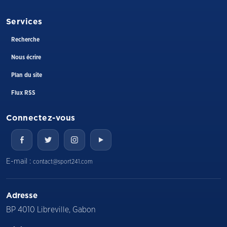
Services
Recherche
Nous écrire
Plan du site
Flux RSS
Connectez-vous
E-mail :
contact@sport241.com
Adresse
BP 4010 Libreville, Gabon