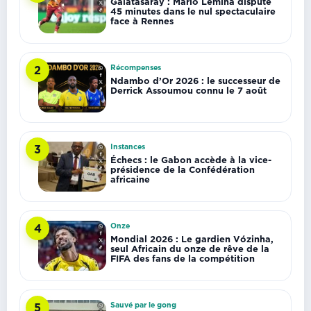
Galatasaray : Mario Lemina dispute
45 minutes dans le nul spectaculaire
face à Rennes
Récompenses
2
Ndambo d’Or 2026 : le successeur de
Derrick Assoumou connu le 7 août
Instances
3
Échecs : le Gabon accède à la vice-
présidence de la Confédération
africaine
Onze
4
Mondial 2026 : Le gardien Vózinha,
seul Africain du onze de rêve de la
FIFA des fans de la compétition
Sauvé par le gong
5