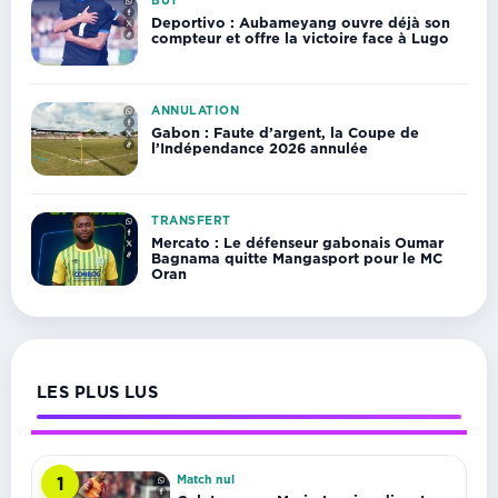
BUT
Deportivo : Aubameyang ouvre déjà son
compteur et offre la victoire face à Lugo
ANNULATION
Gabon : Faute d’argent, la Coupe de
l’Indépendance 2026 annulée
TRANSFERT
Mercato : Le défenseur gabonais Oumar
Bagnama quitte Mangasport pour le MC
Oran
LES PLUS LUS
Match nul
1