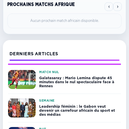
PROCHAINS MATCHS AFRIQUE
‹
›
Aucun prochain match africain disponible.
DERNIERS ARTICLES
MATCH NUL
Galatasaray : Mario Lemina dispute 45
minutes dans le nul spectaculaire face à
Rennes
SEMAINE
Leadership féminin : le Gabon veut
devenir un carrefour africain du sport et
des médias