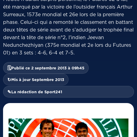
été marqué par la victoire de l’outsider français Arthur
Surreaux, 1573e mondial et 26e lors de la première
phase. Celui-ci qui a remonté le classement en battant
deux têtes de série avant de s’adudger le trophée final
devant la tête de série n°2, l’indien Jeevan
Nedunchezhiyan (375e mondial et 2e lors du Futures
01) en 3 sets : 4-6, 6-4 et 7-5.
🗓
Publié ce 2 septembre 2013 à 09h45
↻
Mis à jour Septembre 2013
✎
La rédaction de Sport241