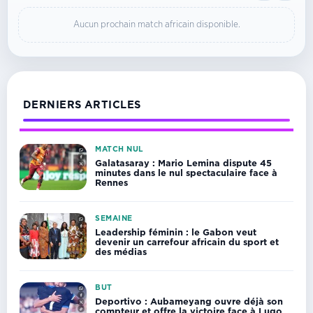
Aucun prochain match africain disponible.
DERNIERS ARTICLES
MATCH NUL
Galatasaray : Mario Lemina dispute 45
minutes dans le nul spectaculaire face à
Rennes
SEMAINE
Leadership féminin : le Gabon veut
devenir un carrefour africain du sport et
des médias
BUT
Deportivo : Aubameyang ouvre déjà son
compteur et offre la victoire face à Lugo