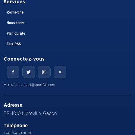
Services
Recherche
Nous écrire
Plan du site
Flux RSS
Connectez-vous
E-mail :
contact@sport241.com
Adresse
BP 4010 Libreville, Gabon
Téléphone
+241 074 39 90 90