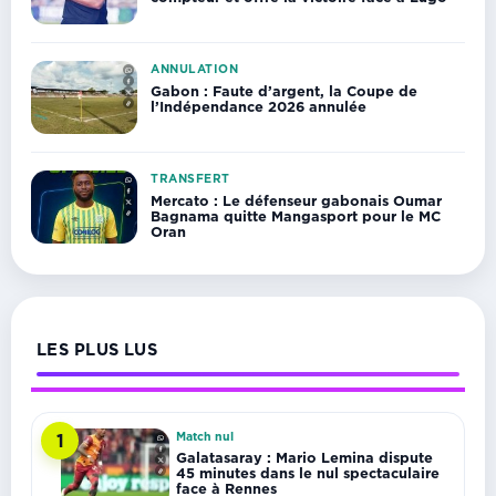
ANNULATION
Gabon : Faute d’argent, la Coupe de
l’Indépendance 2026 annulée
TRANSFERT
Mercato : Le défenseur gabonais Oumar
Bagnama quitte Mangasport pour le MC
Oran
LES PLUS LUS
Match nul
1
Galatasaray : Mario Lemina dispute
45 minutes dans le nul spectaculaire
face à Rennes