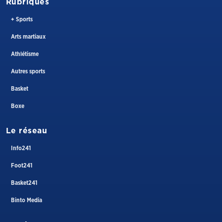
Rubriques
+ Sports
Arts martiaux
Athlétisme
Autres sports
Basket
Boxe
Le réseau
Info241
Foot241
Basket241
Binto Media