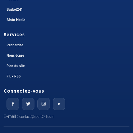
Basket241
Binto Media
Services
Recherche
Nous écrire
Plan du site
Flux RSS
Connectez-vous
E-mail :
contact@sport241.com