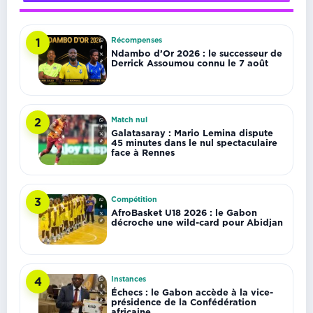
Récompenses
1
Ndambo d’Or 2026 : le successeur de
Derrick Assoumou connu le 7 août
Match nul
2
Galatasaray : Mario Lemina dispute
45 minutes dans le nul spectaculaire
face à Rennes
Compétition
3
AfroBasket U18 2026 : le Gabon
décroche une wild-card pour Abidjan
Instances
4
Échecs : le Gabon accède à la vice-
présidence de la Confédération
africaine