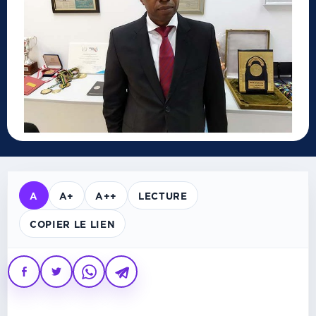
A
A+
A++
LECTURE
COPIER LE LIEN