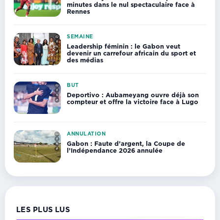
minutes dans le nul spectaculaire face à
Rennes
SEMAINE
Leadership féminin : le Gabon veut
devenir un carrefour africain du sport et
des médias
BUT
Deportivo : Aubameyang ouvre déjà son
compteur et offre la victoire face à Lugo
ANNULATION
Gabon : Faute d’argent, la Coupe de
l’Indépendance 2026 annulée
LES PLUS LUS