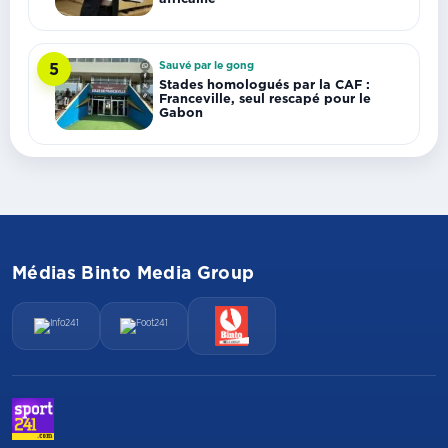
Sauvé par le gong
5
Stades homologués par la CAF :
Franceville, seul rescapé pour le
Gabon
Médias Binto Media Group