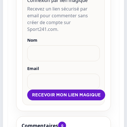
Connexion par lien magique
Recevez un lien sécurisé par
email pour commenter sans
créer de compte sur
Sport241.com.
Nom
Email
Commentaires
0