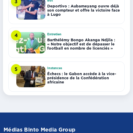
But
3
Deportivo : Aubameyang ouvre déjà
son compteur et offre la victoire face
à Lugo
Entretien
4
Barthélémy Bongo Akanga Ndjila :
« Notre objectif est de dépasser le
football en nombre de licenciés »
Instances
5
Échecs : le Gabon accède à la vice-
présidence de la Confédération
africaine
Médias Binto Media Group