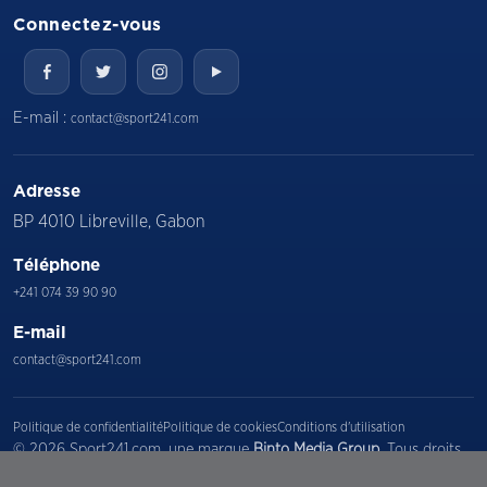
Connectez-vous
E-mail :
contact@sport241.com
Adresse
BP 4010 Libreville, Gabon
Téléphone
+241 074 39 90 90
E-mail
contact@sport241.com
Politique de confidentialité
Politique de cookies
Conditions d'utilisation
© 2026 Sport241.com, une marque
Binto Media Group
. Tous droits
réservés.