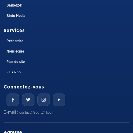
Basket241
Binto Media
Services
Recherche
Nous écrire
Plan du site
Flux RSS
Connectez-vous
E-mail :
contact@sport241.com
Adresse