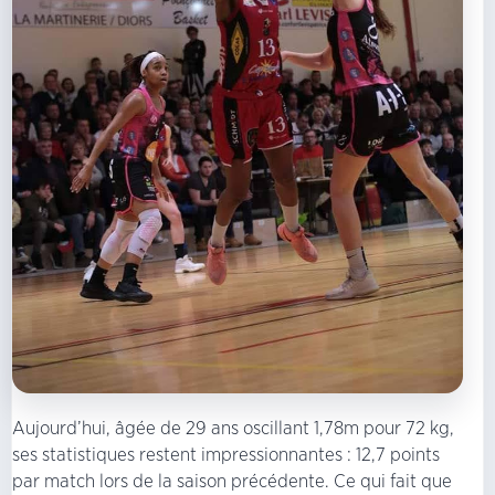
Aujourd’hui, âgée de 29 ans oscillant 1,78m pour 72 kg,
ses statistiques restent impressionnantes : 12,7 points
par match lors de la saison précédente. Ce qui fait que