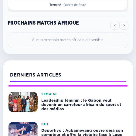
Terminé
Quarts de finale
PROCHAINS MATCHS AFRIQUE
‹
›
Aucun prochain match africain disponible.
DERNIERS ARTICLES
SEMAINE
Leadership féminin : le Gabon veut
devenir un carrefour africain du sport et
des médias
BUT
Deportivo : Aubameyang ouvre déjà son
compteur et offre la victoire face à Lugo