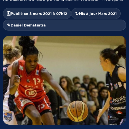
🗓
↻
Publié ce 8 mars 2021 à 07h12
Mis à jour Mars 2021
✎
Daniel Dematsatsa