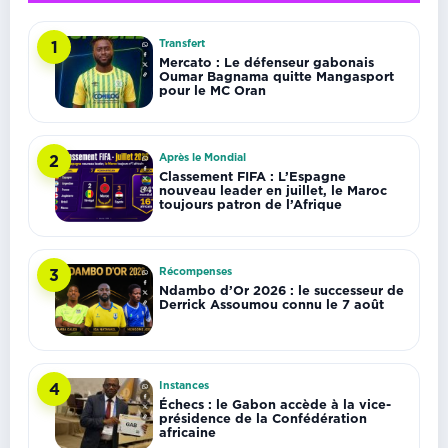
Transfert
1
Mercato : Le défenseur gabonais
Oumar Bagnama quitte Mangasport
pour le MC Oran
Après le Mondial
2
Classement FIFA : L’Espagne
nouveau leader en juillet, le Maroc
toujours patron de l’Afrique
Récompenses
3
Ndambo d’Or 2026 : le successeur de
Derrick Assoumou connu le 7 août
Instances
4
Échecs : le Gabon accède à la vice-
présidence de la Confédération
africaine