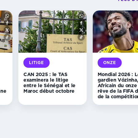
LITIGE
ONZE
CAN 2025 : le TAS
Mondial 2026 : L
examinera le litige
gardien Vózinha,
entre le Sénégal et le
Africain du onze
ine
Maroc début octobre
rêve de la FIFA 
de la compétitio