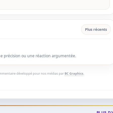
Plus récents
une précision ou une réaction argumentée.
ommentaire développé pour nos médias par
BC Graphics
.
PLUS D’