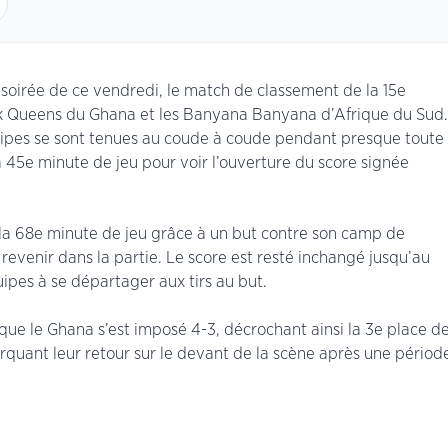
la soirée de ce vendredi, le match de classement de la 15e
ck Queens du Ghana et les Banyana Banyana d’Afrique du Sud.
uipes se sont tenues au coude à coude pendant presque toute
la 45e minute de jeu pour voir l’ouverture du score signée
 la 68e minute de jeu grâce à un but contre son camp de
evenir dans la partie. Le score est resté inchangé jusqu’au
uipes à se départager aux tirs au but.
 que le Ghana s’est imposé 4-3, décrochant ainsi la 3e place d
quant leur retour sur le devant de la scène après une périod