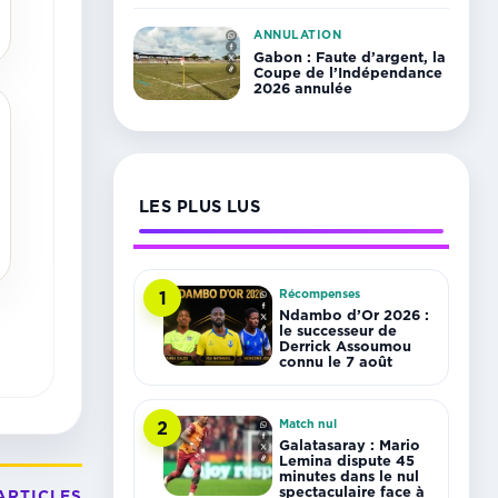
ANNULATION
Gabon : Faute d’argent, la
Coupe de l’Indépendance
2026 annulée
LES PLUS LUS
Récompenses
1
Ndambo d’Or 2026 :
le successeur de
Derrick Assoumou
connu le 7 août
Match nul
2
Galatasaray : Mario
Lemina dispute 45
minutes dans le nul
spectaculaire face à
ARTICLES