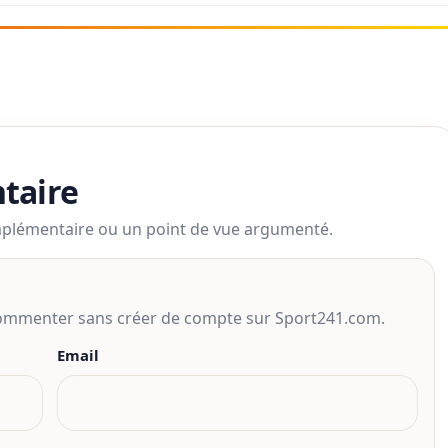
taire
mplémentaire ou un point de vue argumenté.
 commenter sans créer de compte sur Sport241.com.
Email