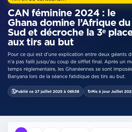
CAN féminine 2024 : le
Ghana domine l’Afrique du
Sud et décroche la 3ᵉ plac
aux tirs au but
Pour ce qui est d’une explication entre deux géants du
n’a pas failli jusqu’au coup de sifflet final. Après un 
temps réglementaire, les Ghanéennes se sont imposé
Banyana lors de la séance fatidique des tirs au but.
🗓
↻
Publié ce 27 juillet 2025 à 06h38
Mis à jour Juillet 202