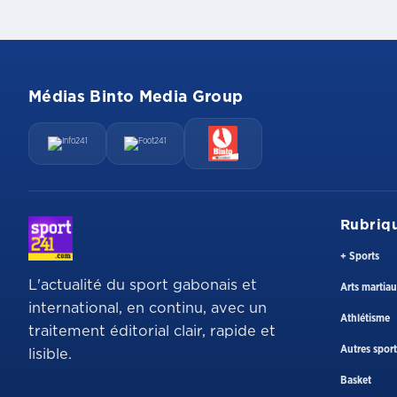
Médias Binto Media Group
Rubriq
+ Sports
L'actualité du sport gabonais et
Arts martia
international, en continu, avec un
Athlétisme
traitement éditorial clair, rapide et
Autres sport
lisible.
Basket