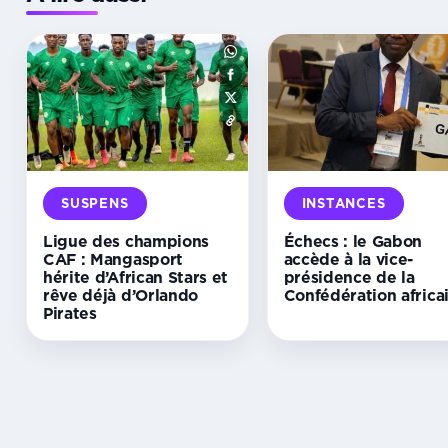
SUSPENS
INSTANCES
Ligue des champions
Échecs : le Gabon
CAF : Mangasport
accède à la vice-
hérite d’African Stars et
présidence de la
rêve déjà d’Orlando
Confédération africa
Pirates