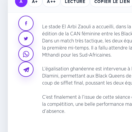
A
A+
A++
LECTURE
COPIER LE LIEN
Le stade El Arbi Zaouli a accueilli, dans 
édition de la CAN féminine entre les Bla
Dans un match très tactique, les deux éq
la première mi-temps. Il a fallu attendre 
Mthandi pour les Sud-Africaines.
L’égalisation ghanéenne est intervenue à
Dlamini, permettant aux Black Queens de r
coup de sifflet final, poussant les deux éq
C’est finalement à l’issue de cette séance
la compétition, une belle performance mar
d’absence.