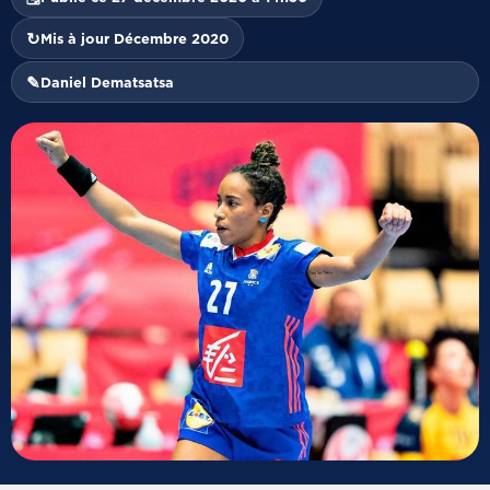
↻
Mis à jour Décembre 2020
✎
Daniel Dematsatsa