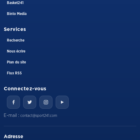
Basket241
Binto Media
Services
Recherche
Nous écrire
Plan du site
Flux RSS
Connectez-vous
E-mail :
contact@sport241.com
Adresse