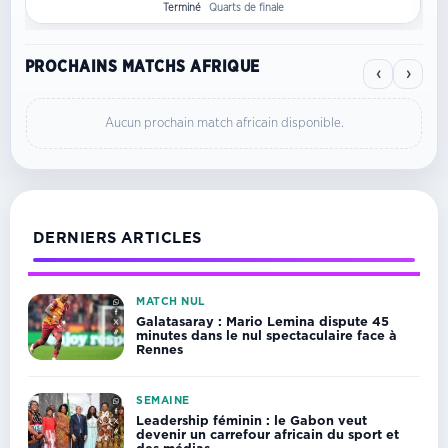
Terminé
Quarts de finale
PROCHAINS MATCHS AFRIQUE
‹
›
Aucun prochain match africain disponible.
DERNIERS ARTICLES
MATCH NUL
Galatasaray : Mario Lemina dispute 45
minutes dans le nul spectaculaire face à
Rennes
SEMAINE
Leadership féminin : le Gabon veut
devenir un carrefour africain du sport et