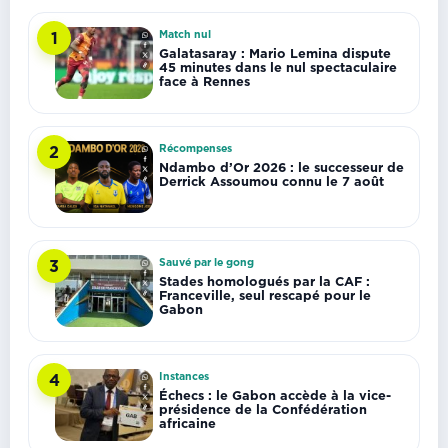
Match nul
1
Galatasaray : Mario Lemina dispute
45 minutes dans le nul spectaculaire
face à Rennes
Récompenses
2
Ndambo d’Or 2026 : le successeur de
Derrick Assoumou connu le 7 août
Sauvé par le gong
3
Stades homologués par la CAF :
Franceville, seul rescapé pour le
Gabon
Instances
4
Échecs : le Gabon accède à la vice-
présidence de la Confédération
africaine