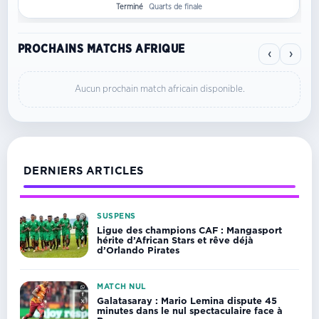
Terminé
Quarts de finale
PROCHAINS MATCHS AFRIQUE
‹
›
Aucun prochain match africain disponible.
DERNIERS ARTICLES
SUSPENS
Ligue des champions CAF : Mangasport
hérite d’African Stars et rêve déjà
d’Orlando Pirates
MATCH NUL
Galatasaray : Mario Lemina dispute 45
minutes dans le nul spectaculaire face à