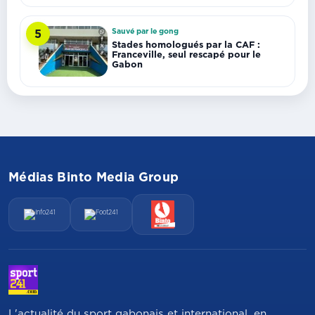
Sauvé par le gong
5
Stades homologués par la CAF :
Franceville, seul rescapé pour le
Gabon
Médias Binto Media Group
L'actualité du sport gabonais et international, en