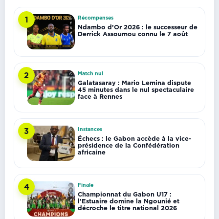
Récompenses
1
Ndambo d’Or 2026 : le successeur de
Derrick Assoumou connu le 7 août
Match nul
2
Galatasaray : Mario Lemina dispute
45 minutes dans le nul spectaculaire
face à Rennes
Instances
3
Échecs : le Gabon accède à la vice-
présidence de la Confédération
africaine
Finale
4
Championnat du Gabon U17 :
l’Estuaire domine la Ngounié et
décroche le titre national 2026