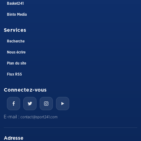
Basket241
Binto Media
Services
Recherche
Nous écrire
Plan du site
Flux RSS
Connectez-vous
E-mail :
contact@sport241.com
Adresse