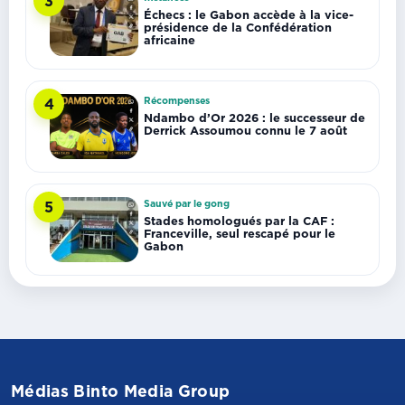
3
Échecs : le Gabon accède à la vice-
présidence de la Confédération
africaine
Récompenses
4
Ndambo d’Or 2026 : le successeur de
Derrick Assoumou connu le 7 août
Sauvé par le gong
5
Stades homologués par la CAF :
Franceville, seul rescapé pour le
Gabon
Médias Binto Media Group