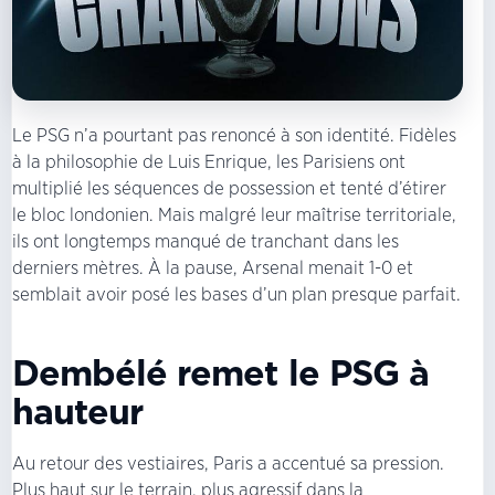
Le PSG n’a pourtant pas renoncé à son identité. Fidèles
à la philosophie de Luis Enrique, les Parisiens ont
multiplié les séquences de possession et tenté d’étirer
le bloc londonien. Mais malgré leur maîtrise territoriale,
ils ont longtemps manqué de tranchant dans les
derniers mètres. À la pause, Arsenal menait 1-0 et
semblait avoir posé les bases d’un plan presque parfait.
Dembélé remet le PSG à
hauteur
Au retour des vestiaires, Paris a accentué sa pression.
Plus haut sur le terrain, plus agressif dans la