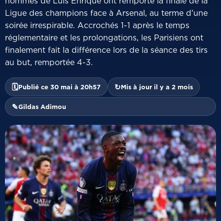
hommes de Luis Enrique ont remporté la finale de la
Ligue des champions face à Arsenal, au terme d’une
soirée irrespirable. Accrochés 1-1 après le temps
réglementaire et les prolongations, les Parisiens ont
finalement fait la différence lors de la séance des tirs
au but, remportée 4-3.
🗓
↻
Publié ce 30 mai à 20h57
Mis à jour il y a 2 mois
✎
Gildas Adimou