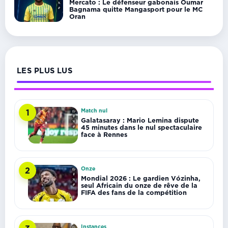
Mercato : Le défenseur gabonais Oumar
Bagnama quitte Mangasport pour le MC
Oran
LES PLUS LUS
Match nul
1
Galatasaray : Mario Lemina dispute
45 minutes dans le nul spectaculaire
face à Rennes
Onze
2
Mondial 2026 : Le gardien Vózinha,
seul Africain du onze de rêve de la
FIFA des fans de la compétition
Instances