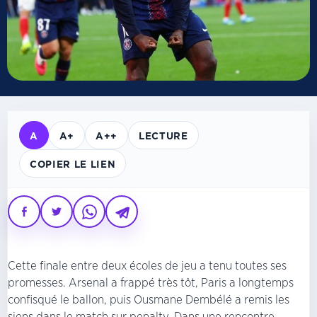
A
A+
A++
LECTURE
COPIER LE LIEN
Cette finale entre deux écoles de jeu a tenu toutes ses
promesses. Arsenal a frappé très tôt, Paris a longtemps
confisqué le ballon, puis Ousmane Dembélé a remis les
siens dans le match sur penalty. Dans une rencontre