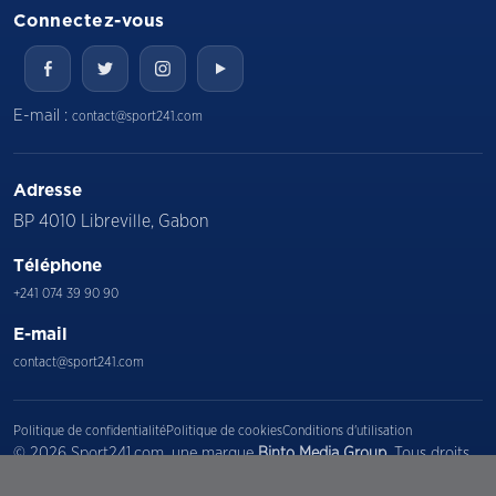
Connectez-vous
E-mail :
contact@sport241.com
Adresse
BP 4010 Libreville, Gabon
Téléphone
+241 074 39 90 90
E-mail
contact@sport241.com
Politique de confidentialité
Politique de cookies
Conditions d'utilisation
© 2026 Sport241.com, une marque
Binto Media Group
. Tous droits
réservés.