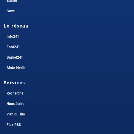
Basket
Boxe
Le réseau
Info241
Foot241
Basket241
Binto Media
Services
Recherche
Nous écrire
Plan du site
Flux RSS