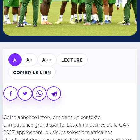
A
A+
A++
LECTURE
COPIER LE LIEN
Cette annonce intervient dans un contexte
d’impatience grandissante. Les éliminatoires de la CAN
2027 approchent, plusieurs sélections africaines
structurent déjà leur préparation, mais le Gabon avance