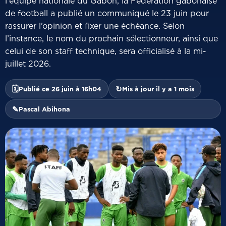
l’équipe nationale du Gabon, la Fédération gabonaise
de football a publié un communiqué le 23 juin pour
rassurer l’opinion et fixer une échéance. Selon
l’instance, le nom du prochain sélectionneur, ainsi que
celui de son staff technique, sera officialisé à la mi-
juillet 2026.
🗓
↻
Publié ce 26 juin à 16h04
Mis à jour il y a 1 mois
✎
Pascal Abihona