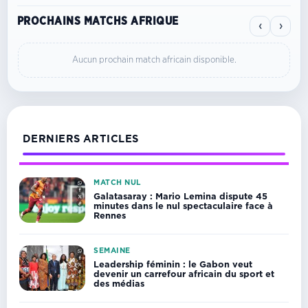
PROCHAINS MATCHS AFRIQUE
‹
›
Aucun prochain match africain disponible.
DERNIERS ARTICLES
MATCH NUL
Galatasaray : Mario Lemina dispute 45
minutes dans le nul spectaculaire face à
Rennes
SEMAINE
Leadership féminin : le Gabon veut
devenir un carrefour africain du sport et
des médias