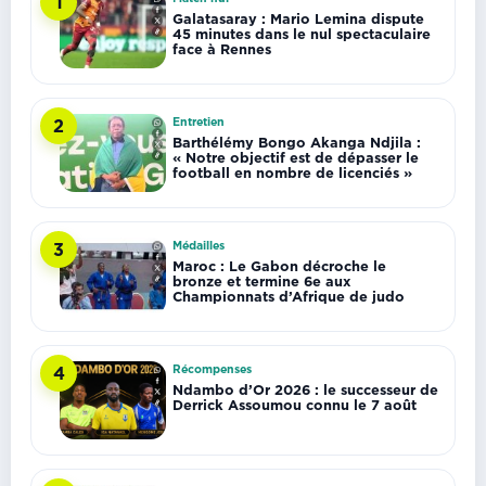
1
Galatasaray : Mario Lemina dispute
45 minutes dans le nul spectaculaire
face à Rennes
Entretien
2
Barthélémy Bongo Akanga Ndjila :
« Notre objectif est de dépasser le
football en nombre de licenciés »
Médailles
3
Maroc : Le Gabon décroche le
bronze et termine 6e aux
Championnats d’Afrique de judo
Récompenses
4
Ndambo d’Or 2026 : le successeur de
Derrick Assoumou connu le 7 août