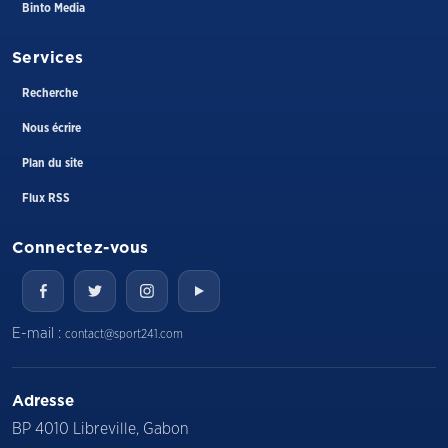
Binto Media
Services
Recherche
Nous écrire
Plan du site
Flux RSS
Connectez-vous
E-mail :
contact@sport241.com
Adresse
BP 4010 Libreville, Gabon