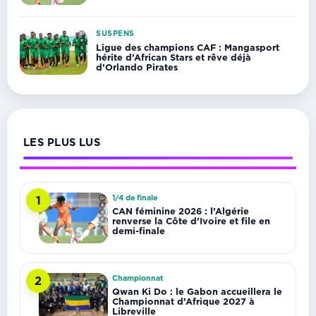
SUSPENS
Ligue des champions CAF : Mangasport
hérite d’African Stars et rêve déjà
d’Orlando Pirates
LES PLUS LUS
1/4 de finale
1
CAN féminine 2026 : l’Algérie
renverse la Côte d’Ivoire et file en
demi-finale
Championnat
2
Qwan Ki Do : le Gabon accueillera le
Championnat d’Afrique 2027 à
Libreville