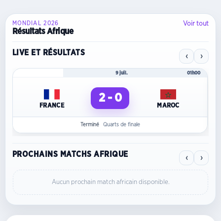
Voir tout
MONDIAL 2026
Résultats Afrique
LIVE ET RÉSULTATS
‹
›
Mondial 2026
9 juil.
01h00
2 - 0
FRANCE
MAROC
Terminé
Quarts de finale
PROCHAINS MATCHS AFRIQUE
‹
›
Aucun prochain match africain disponible.