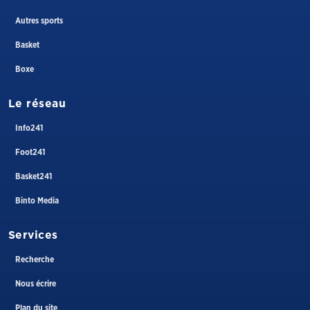
Autres sports
Basket
Boxe
Le réseau
Info241
Foot241
Basket241
Binto Media
Services
Recherche
Nous écrire
Plan du site