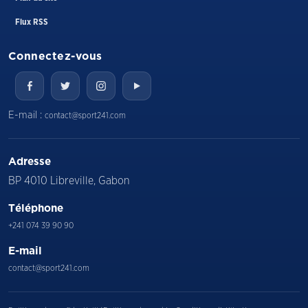
Flux RSS
Connectez-vous
E-mail :
contact@sport241.com
Adresse
BP 4010 Libreville, Gabon
Téléphone
+241 074 39 90 90
E-mail
contact@sport241.com