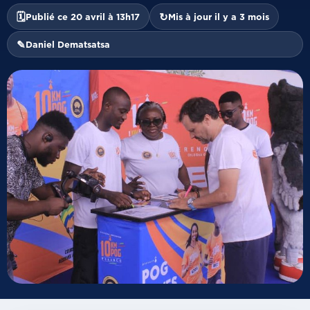
🗓
↻
Publié ce 20 avril à 13h17
Mis à jour il y a 3 mois
✎
Daniel Dematsatsa