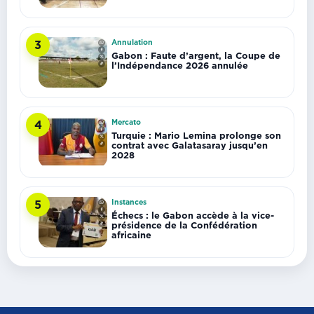
Annulation
3
Gabon : Faute d’argent, la Coupe de
l’Indépendance 2026 annulée
Mercato
4
Turquie : Mario Lemina prolonge son
contrat avec Galatasaray jusqu’en
2028
Instances
5
Échecs : le Gabon accède à la vice-
présidence de la Confédération
africaine