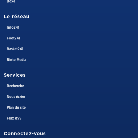
Boxe
Le réseau
Info241
Foot241
Basket241
Binto Media
Services
Recherche
Nous écrire
Plan du site
Flux RSS
Connectez-vous