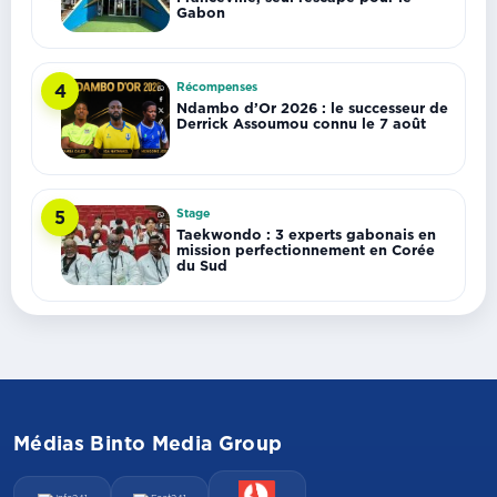
Gabon
Récompenses
4
Ndambo d’Or 2026 : le successeur de
Derrick Assoumou connu le 7 août
Stage
5
Taekwondo : 3 experts gabonais en
mission perfectionnement en Corée
du Sud
Médias Binto Media Group