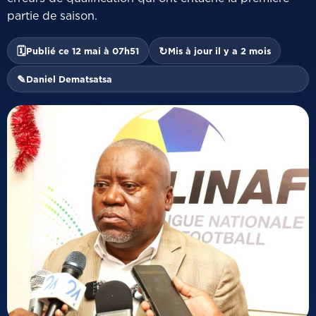
partie de saison.
🗓
↻
Publié ce 12 mai à 07h51
Mis à jour il y a 2 mois
✎
Daniel Dematsatsa