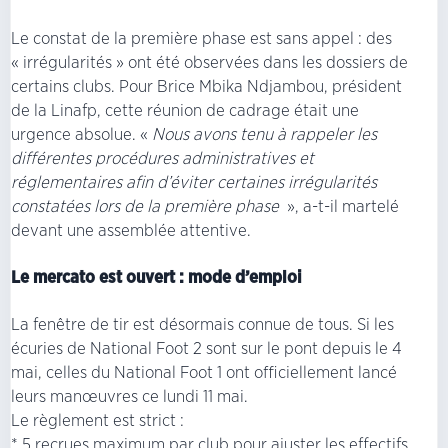
Le constat de la première phase est sans appel : des
« irrégularités » ont été observées dans les dossiers de
certains clubs. Pour Brice Mbika Ndjambou, président
de la Linafp, cette réunion de cadrage était une
urgence absolue. «
Nous avons tenu à rappeler les
différentes procédures administratives et
réglementaires afin d’éviter certaines irrégularités
constatées lors de la première phase
», a-t-il martelé
devant une assemblée attentive.
Le mercato est ouvert : mode d’emploi
La fenêtre de tir est désormais connue de tous. Si les
écuries de National Foot 2 sont sur le pont depuis le 4
mai, celles du National Foot 1 ont officiellement lancé
leurs manœuvres ce lundi 11 mai.
Le règlement est strict :
* 5 recrues maximum par club pour ajuster les effectifs.