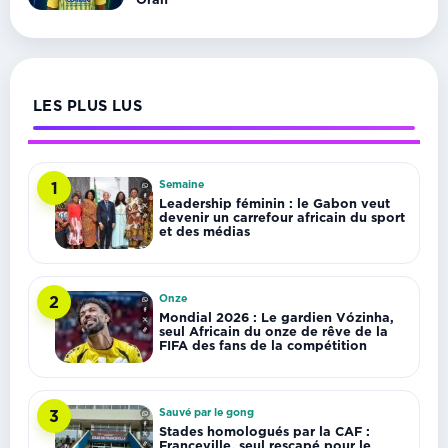
LES PLUS LUS
Semaine
1
Leadership féminin : le Gabon veut
devenir un carrefour africain du sport
et des médias
Onze
2
Mondial 2026 : Le gardien Vózinha,
seul Africain du onze de rêve de la
FIFA des fans de la compétition
Sauvé par le gong
3
Stades homologués par la CAF :
Franceville, seul rescapé pour le