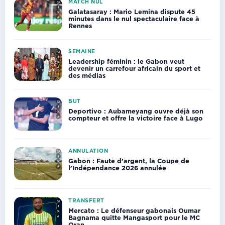
MATCH NUL
Galatasaray : Mario Lemina dispute 45
minutes dans le nul spectaculaire face à
Rennes
SEMAINE
Leadership féminin : le Gabon veut
devenir un carrefour africain du sport et
des médias
BUT
Deportivo : Aubameyang ouvre déjà son
compteur et offre la victoire face à Lugo
ANNULATION
Gabon : Faute d’argent, la Coupe de
l’Indépendance 2026 annulée
TRANSFERT
Mercato : Le défenseur gabonais Oumar
Bagnama quitte Mangasport pour le MC
Oran