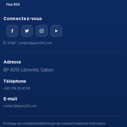
Flux RSS
Connectez-vous
E-mail :
contact@sport241.com
Adresse
BP 4010 Libreville, Gabon
Téléphone
+241 074 39 90 90
E-mail
contact@sport241.com
Politique de confidentialité
Politique de cookies
Conditions d'utilisation