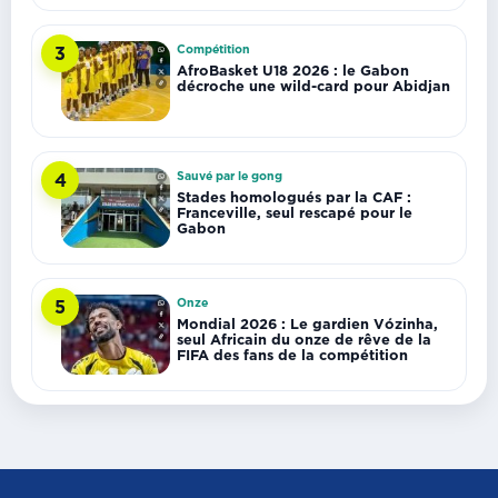
Compétition
3
AfroBasket U18 2026 : le Gabon
décroche une wild-card pour Abidjan
Sauvé par le gong
4
Stades homologués par la CAF :
Franceville, seul rescapé pour le
Gabon
Onze
5
Mondial 2026 : Le gardien Vózinha,
seul Africain du onze de rêve de la
FIFA des fans de la compétition