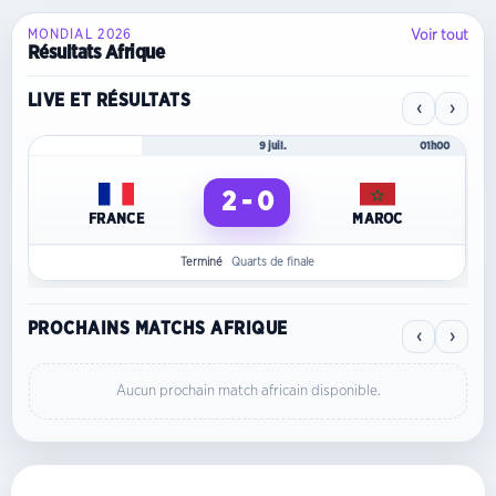
Voir tout
MONDIAL 2026
Résultats Afrique
LIVE ET RÉSULTATS
‹
›
Mondial 2026
9 juil.
01h00
2 - 0
FRANCE
MAROC
Terminé
Quarts de finale
PROCHAINS MATCHS AFRIQUE
‹
›
Aucun prochain match africain disponible.