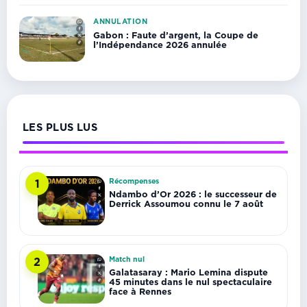
ANNULATION
Gabon : Faute d’argent, la Coupe de
l’Indépendance 2026 annulée
LES PLUS LUS
Récompenses
1
Ndambo d’Or 2026 : le successeur de
Derrick Assoumou connu le 7 août
Match nul
2
Galatasaray : Mario Lemina dispute
45 minutes dans le nul spectaculaire
face à Rennes