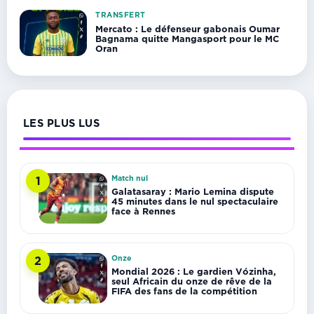
TRANSFERT
Mercato : Le défenseur gabonais Oumar
Bagnama quitte Mangasport pour le MC
Oran
LES PLUS LUS
Match nul
1
Galatasaray : Mario Lemina dispute
45 minutes dans le nul spectaculaire
face à Rennes
Onze
2
Mondial 2026 : Le gardien Vózinha,
seul Africain du onze de rêve de la
FIFA des fans de la compétition