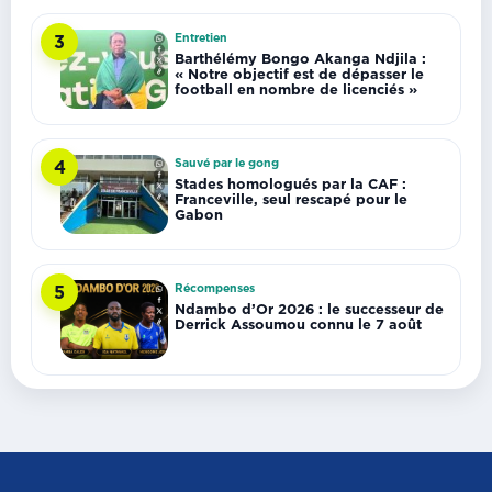
Entretien
3
Barthélémy Bongo Akanga Ndjila :
« Notre objectif est de dépasser le
football en nombre de licenciés »
Sauvé par le gong
4
Stades homologués par la CAF :
Franceville, seul rescapé pour le
Gabon
Récompenses
5
Ndambo d’Or 2026 : le successeur de
Derrick Assoumou connu le 7 août