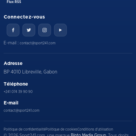
Flux RSS
Connectez-vous
E-mail :
contact@sport241.com
Adresse
BP 4010 Libreville, Gabon
Téléphone
+241 074 39 90 90
E-mail
contact@sport241.com
Politique de confidentialité
Politique de cookies
Conditions d'utilisation
© 2026 Sport241.com, une marque
Binto Media Group
. Tous droits