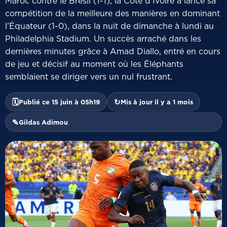
Maroc contre le Brésil (1-1), la Côte d’Ivoire a lancé sa
compétition de la meilleure des manières en dominant
l’Équateur (1-0), dans la nuit de dimanche à lundi au
Philadelphia Stadium. Un succès arraché dans les
dernières minutes grâce à Amad Diallo, entré en cours
de jeu et décisif au moment où les Éléphants
semblaient se diriger vers un nul frustrant.
🗓
↻
Publié ce 15 juin à 05h19
Mis à jour il y a 1 mois
✎
Gildas Adimou