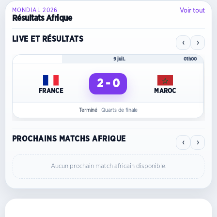
Voir tout
MONDIAL 2026
Résultats Afrique
LIVE ET RÉSULTATS
‹
›
Mondial 2026
9 juil.
01h00
2 - 0
FRANCE
MAROC
Terminé
Quarts de finale
PROCHAINS MATCHS AFRIQUE
‹
›
Aucun prochain match africain disponible.