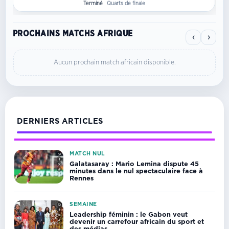
Terminé
Quarts de finale
PROCHAINS MATCHS AFRIQUE
‹
›
Aucun prochain match africain disponible.
DERNIERS ARTICLES
MATCH NUL
Galatasaray : Mario Lemina dispute 45
minutes dans le nul spectaculaire face à
Rennes
SEMAINE
Leadership féminin : le Gabon veut
devenir un carrefour africain du sport et
des médias