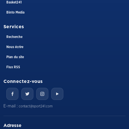
Basket241
Binto Media
Services
Recherche
Nous écrire
Plan du site
Flux RSS
Connectez-vous
E-mail :
contact@sport241.com
Adresse