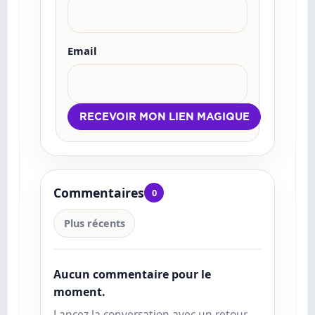
Email
Commentaires
0
Plus récents
Aucun commentaire pour le
moment.
Lancez la conversation avec un retour