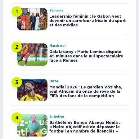
Semaine
1
Leadership féminin : le Gabon veut
devenir un carrefour africain du sport
et des médias
Match nul
2
Galatasaray : Mario Lemina dispute
45 minutes dans le nul spectaculaire
face à Rennes
Onze
3
Mondial 2026 : Le gardien Vózinha,
seul Africain du onze de rêve de la
FIFA des fans de la compétition
Entretien
4
Barthélémy Bongo Akanga Ndjila :
« Notre objectif est de dépasser le
football en nombre de licenciés »