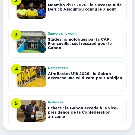
2
Ndambo d’Or 2026 : le successeur de
Derrick Assoumou connu le 7 août
Sauvé par le gong
3
Stades homologués par la CAF :
Franceville, seul rescapé pour le
Gabon
Compétition
4
AfroBasket U18 2026 : le Gabon
décroche une wild-card pour Abidjan
Instances
5
Échecs : le Gabon accède à la vice-
présidence de la Confédération
africaine