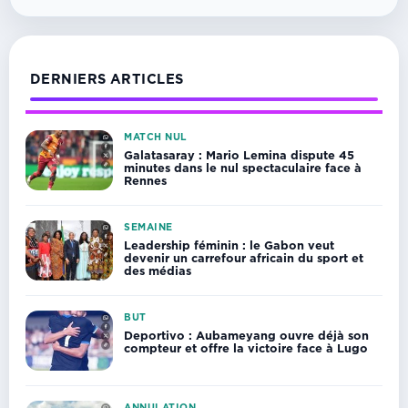
DERNIERS ARTICLES
MATCH NUL
Galatasaray : Mario Lemina dispute 45
minutes dans le nul spectaculaire face à
Rennes
SEMAINE
Leadership féminin : le Gabon veut
devenir un carrefour africain du sport et
des médias
BUT
Deportivo : Aubameyang ouvre déjà son
compteur et offre la victoire face à Lugo
ANNULATION