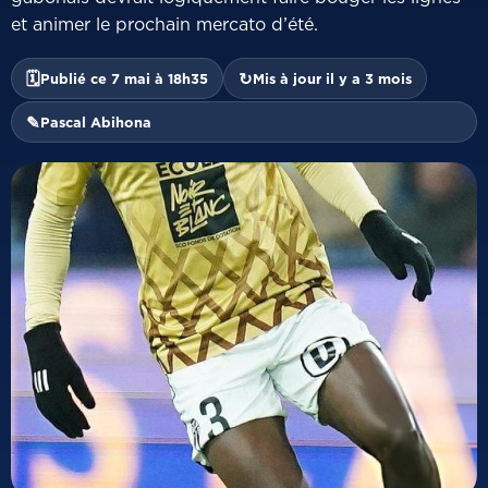
et animer le prochain mercato d’été.
🗓
↻
Publié ce 7 mai à 18h35
Mis à jour il y a 3 mois
✎
Pascal Abihona