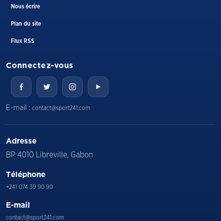
Nous écrire
Plan du site
Flux RSS
Connectez-vous
E-mail :
contact@sport241.com
Adresse
BP 4010 Libreville, Gabon
Téléphone
+241 074 39 90 90
E-mail
contact@sport241.com