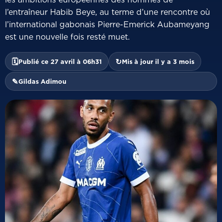
l’entraîneur Habib Beye, au terme d’une rencontre où
l’international gabonais Pierre-Emerick Aubameyang
est une nouvelle fois resté muet.
🗓
↻
Publié ce 27 avril à 06h31
Mis à jour il y a 3 mois
✎
Gildas Adimou