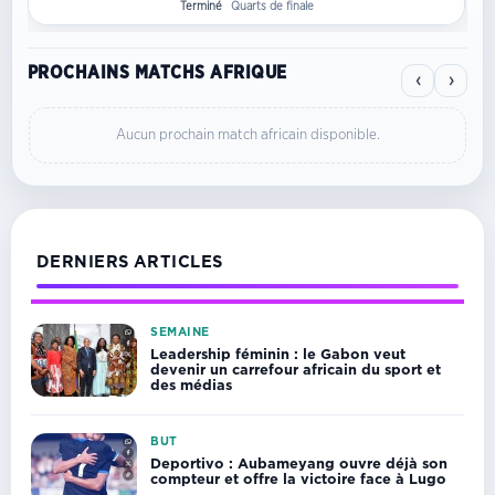
Terminé
Quarts de finale
PROCHAINS MATCHS AFRIQUE
‹
›
Aucun prochain match africain disponible.
DERNIERS ARTICLES
SEMAINE
Leadership féminin : le Gabon veut
devenir un carrefour africain du sport et
des médias
BUT
Deportivo : Aubameyang ouvre déjà son
compteur et offre la victoire face à Lugo