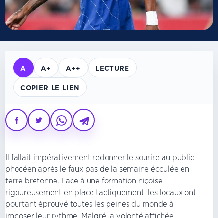
A
A+
A++
LECTURE
COPIER LE LIEN
Il fallait impérativement redonner le sourire au public
phocéen après le faux pas de la semaine écoulée en
terre bretonne. Face à une formation niçoise
rigoureusement en place tactiquement, les locaux ont
pourtant éprouvé toutes les peines du monde à
imposer leur rythme. Malgré la volonté affichée