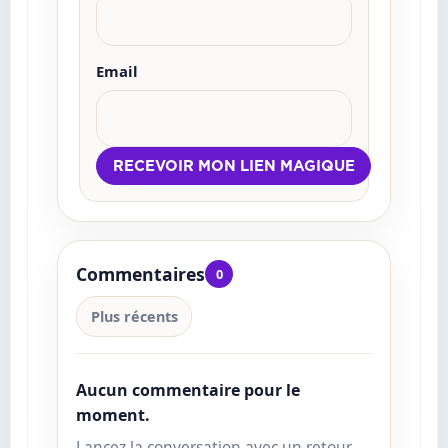
Email
Commentaires
0
Plus récents
Aucun commentaire pour le
moment.
Lancez la conversation avec un retour