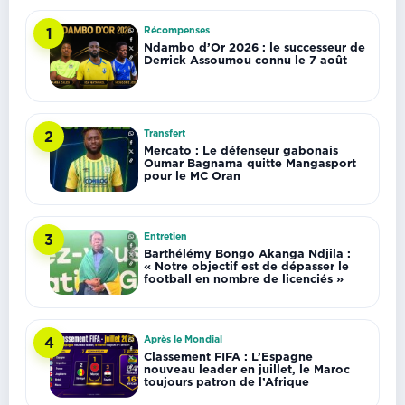
Récompenses
1
Ndambo d’Or 2026 : le successeur de
Derrick Assoumou connu le 7 août
Transfert
2
Mercato : Le défenseur gabonais
Oumar Bagnama quitte Mangasport
pour le MC Oran
Entretien
3
Barthélémy Bongo Akanga Ndjila :
« Notre objectif est de dépasser le
football en nombre de licenciés »
Après le Mondial
4
Classement FIFA : L’Espagne
nouveau leader en juillet, le Maroc
toujours patron de l’Afrique