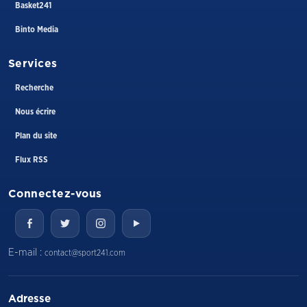
Basket241
Binto Media
Services
Recherche
Nous écrire
Plan du site
Flux RSS
Connectez-vous
E-mail :
contact@sport241.com
Adresse