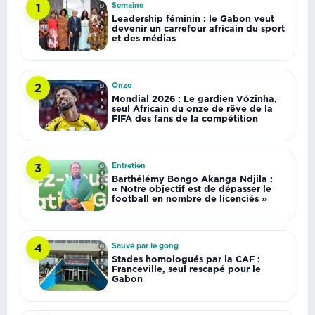
Semaine
1
Leadership féminin : le Gabon veut
devenir un carrefour africain du sport
et des médias
Onze
2
Mondial 2026 : Le gardien Vózinha,
seul Africain du onze de rêve de la
FIFA des fans de la compétition
Entretien
3
Barthélémy Bongo Akanga Ndjila :
« Notre objectif est de dépasser le
football en nombre de licenciés »
Sauvé par le gong
4
Stades homologués par la CAF :
Franceville, seul rescapé pour le
Gabon