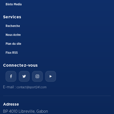
Binto Media
Services
Recherche
Nous écrire
Plan du site
Flux RSS
Connectez-vous
E-mail :
contact@sport241.com
Adresse
BP 4010 Libreville, Gabon