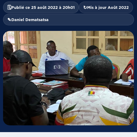
🗓
↻
Publié ce 25 août 2022 à 20h01
Mis à jour Août 2022
✎
Daniel Dematsatsa