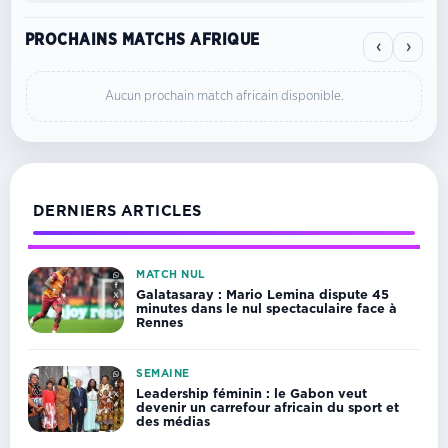
PROCHAINS MATCHS AFRIQUE
‹
›
Aucun prochain match africain disponible.
DERNIERS ARTICLES
MATCH NUL
Galatasaray : Mario Lemina dispute 45
minutes dans le nul spectaculaire face à
Rennes
SEMAINE
Leadership féminin : le Gabon veut
devenir un carrefour africain du sport et
des médias