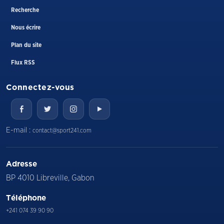
Recherche
Nous écrire
Plan du site
Flux RSS
Connectez-vous
E-mail :
contact@sport241.com
Adresse
BP 4010 Libreville, Gabon
Téléphone
+241 074 39 90 90