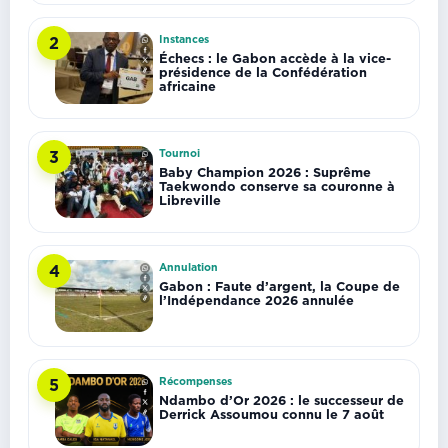
Instances
2
Échecs : le Gabon accède à la vice-
présidence de la Confédération
africaine
Tournoi
3
Baby Champion 2026 : Suprême
Taekwondo conserve sa couronne à
Libreville
Annulation
4
Gabon : Faute d’argent, la Coupe de
l’Indépendance 2026 annulée
Récompenses
5
Ndambo d’Or 2026 : le successeur de
Derrick Assoumou connu le 7 août