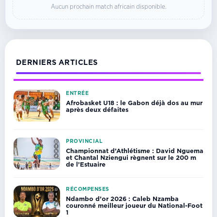
Aucun prochain match africain disponible.
DERNIERS ARTICLES
ENTRÉE
Afrobasket U18 : le Gabon déjà dos au mur
après deux défaites
PROVINCIAL
Championnat d’Athlétisme : David Nguema
et Chantal Nziengui règnent sur le 200 m
de l’Estuaire
RÉCOMPENSES
Ndambo d’or 2026 : Caleb Nzamba
couronné meilleur joueur du National-Foot
1