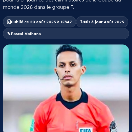
monde 2026 dans le groupe F.
🗓
↻
Publié ce 20 août 2025 à 12h47
Mis à jour Août 2025
✎
Pascal Abihona