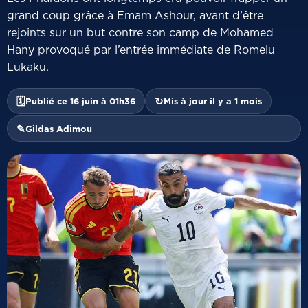
grand coup grâce à Emam Ashour, avant d’être
rejoints sur un but contre son camp de Mohamed
Hany provoqué par l’entrée immédiate de Romelu
Lukaku.
🗓
↻
Publié ce 16 juin à 01h36
Mis à jour il y a 1 mois
✎
Gildas Adimou