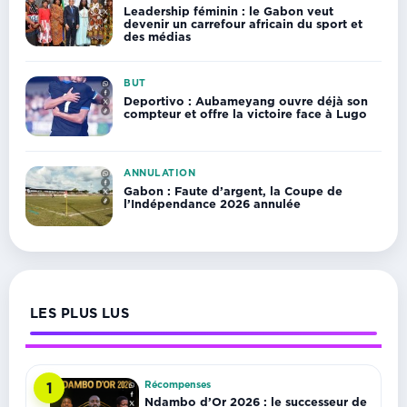
Leadership féminin : le Gabon veut
devenir un carrefour africain du sport et
des médias
BUT
Deportivo : Aubameyang ouvre déjà son
compteur et offre la victoire face à Lugo
ANNULATION
Gabon : Faute d’argent, la Coupe de
l’Indépendance 2026 annulée
LES PLUS LUS
Récompenses
1
Ndambo d’Or 2026 : le successeur de