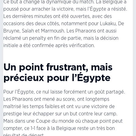
Ce but a changé la dynamique du match. La Belgique a
poussé pour arracher la victoire, mais l’Égypte a résisté.
Les dernières minutes ont été ouvertes, avec des
occasions des deux côtés, notamment pour Lukaku, De
Bruyne, Salah et Marmoush. Les Pharaons ont aussi
réclamé un penalty en fin de partie, mais la décision
initiale a été confirmée après vérification.
Un point frustrant, mais
précieux pour l’Égypte
Pour l’Égypte, ce nul laisse forcément un goût partagé.
Les Pharaons ont mené au score, ont longtemps
maîtrisé les temps faibles et ont vu une victoire de
prestige leur échapper sur un but contre leur camp.
Mais dans une Coupe du monde où chaque point peut
compter, ce 1-1 face à la Belgique reste un très bon
résultat de départ.