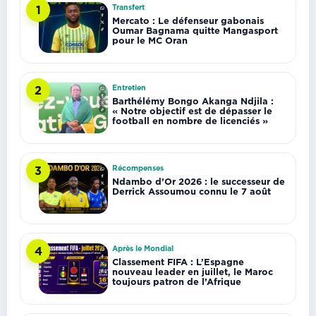
Transfert
1
Mercato : Le défenseur gabonais
Oumar Bagnama quitte Mangasport
pour le MC Oran
Entretien
2
Barthélémy Bongo Akanga Ndjila :
« Notre objectif est de dépasser le
football en nombre de licenciés »
Récompenses
3
Ndambo d’Or 2026 : le successeur de
Derrick Assoumou connu le 7 août
Après le Mondial
4
Classement FIFA : L’Espagne
nouveau leader en juillet, le Maroc
toujours patron de l’Afrique