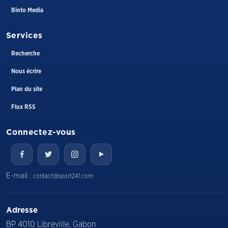
Binto Media
Services
Recherche
Nous écrire
Plan du site
Flux RSS
Connectez-vous
E-mail :
contact@sport241.com
Adresse
BP 4010 Libreville, Gabon