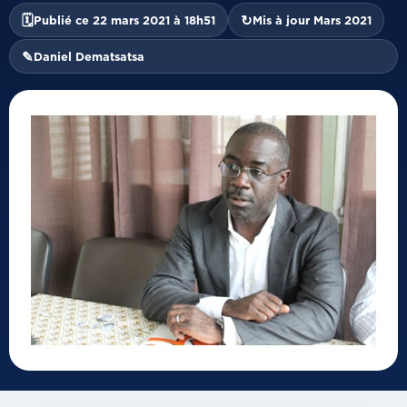
🗓
↻
Publié ce 22 mars 2021 à 18h51
Mis à jour Mars 2021
✎
Daniel Dematsatsa