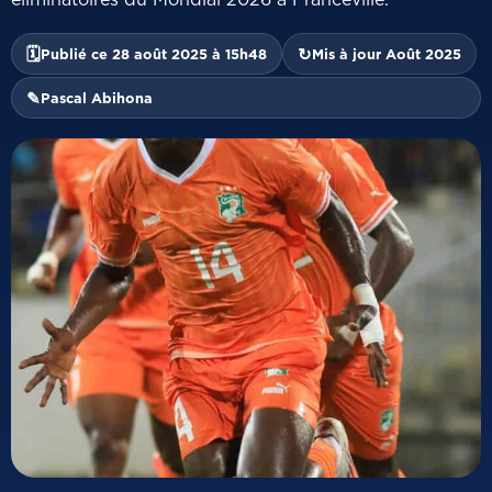
🗓
↻
Publié ce 28 août 2025 à 15h48
Mis à jour Août 2025
✎
Pascal Abihona