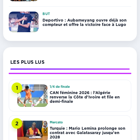
BUT
Deportivo : Aubameyang ouvre déjà son
compteur et offre la victoire face à Lugo
LES PLUS LUS
1/4 de finale
1
CAN féminine 2026 : l’Algérie
renverse la Côte d’Ivoire et file en
demi-finale
Mercato
2
Turquie : Mario Lemina prolonge son
contrat avec Galatasaray jusqu’en
2028