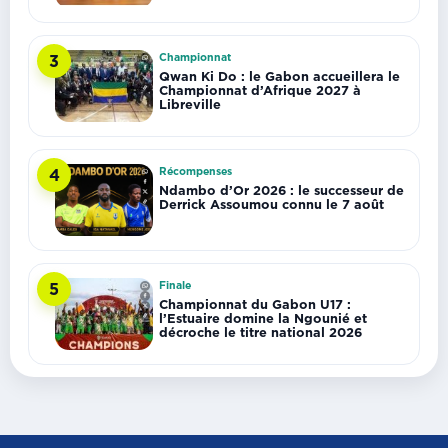
Championnat
3
Qwan Ki Do : le Gabon accueillera le
Championnat d’Afrique 2027 à
Libreville
Récompenses
4
Ndambo d’Or 2026 : le successeur de
Derrick Assoumou connu le 7 août
Finale
5
Championnat du Gabon U17 :
l’Estuaire domine la Ngounié et
décroche le titre national 2026