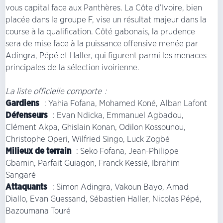
vous capital face aux Panthères. La Côte d’Ivoire, bien
placée dans le groupe F, vise un résultat majeur dans la
course à la qualification. Côté gabonais, la prudence
sera de mise face à la puissance offensive menée par
Adingra, Pépé et Haller, qui figurent parmi les menaces
principales de la sélection ivoirienne.
La liste officielle comporte :
Gardiens
: Yahia Fofana, Mohamed Koné, Alban Lafont
Défenseurs
: Evan Ndicka, Emmanuel Agbadou,
Clément Akpa, Ghislain Konan, Odilon Kossounou,
Christophe Operi, Wilfried Singo, Luck Zogbé
Milieux de terrain
: Seko Fofana, Jean-Philippe
Gbamin, Parfait Guiagon, Franck Kessié, Ibrahim
Sangaré
Attaquants
: Simon Adingra, Vakoun Bayo, Amad
Diallo, Evan Guessand, Sébastien Haller, Nicolas Pépé,
Bazoumana Touré