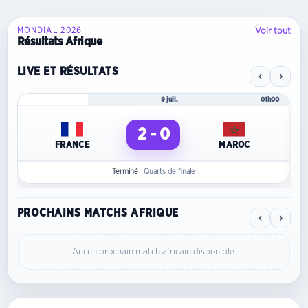
Voir tout
MONDIAL 2026
Résultats Afrique
LIVE ET RÉSULTATS
‹
›
Mondial 2026
9 juil.
01h00
2 - 0
FRANCE
MAROC
Terminé
Quarts de finale
PROCHAINS MATCHS AFRIQUE
‹
›
Aucun prochain match africain disponible.