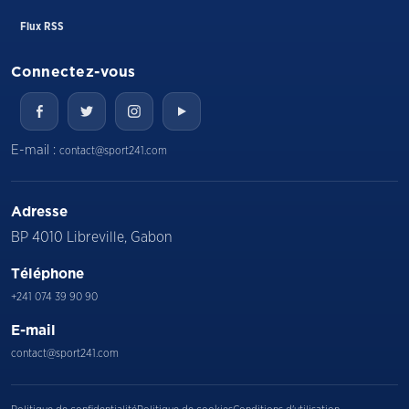
Flux RSS
Connectez-vous
E-mail :
contact@sport241.com
Adresse
BP 4010 Libreville, Gabon
Téléphone
+241 074 39 90 90
E-mail
contact@sport241.com